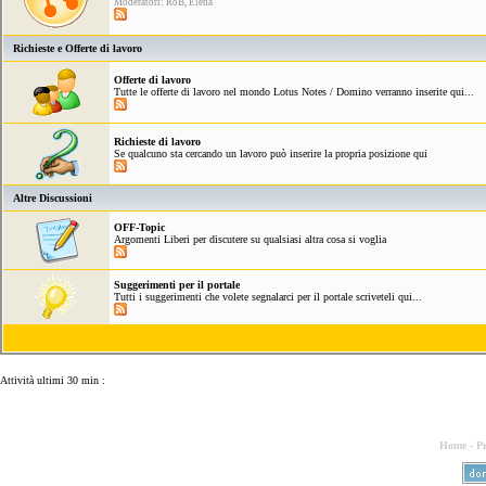
Moderatori: RoB, Elena
Richieste e Offerte di lavoro
Offerte di lavoro
Tutte le offerte di lavoro nel mondo Lotus Notes / Domino verranno inserite qui...
Richieste di lavoro
Se qualcuno sta cercando un lavoro può inserire la propria posizione qui
Altre Discussioni
OFF-Topic
Argomenti Liberi per discutere su qualsiasi altra cosa si voglia
Suggerimenti per il portale
Tutti i suggerimenti che volete segnalarci per il portale scriveteli qui...
Home
-
Pr