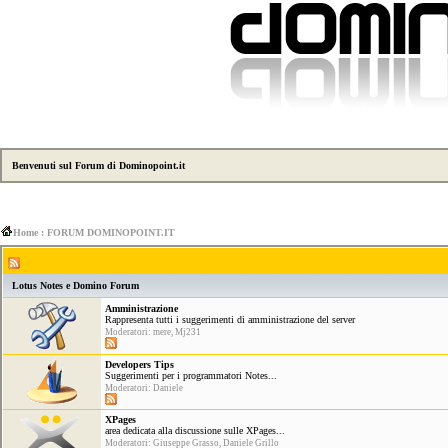
Benvenuti sul Forum di Dominopoint.it
Home : FORUM DOMINOPOINT.IT
Lotus Notes e Domino Forum
Amministrazione
Rappresenta tutti i suggerimenti di amministrazione del server
Moderatori: mere, Mj231
Developers Tips
Suggerimenti per i programmatori Notes...
Moderatori: Daniele
XPages
area dedicata alla discussione sulle XPages...
Moderatori: Giuseppe Grasso, Daniele Grillo