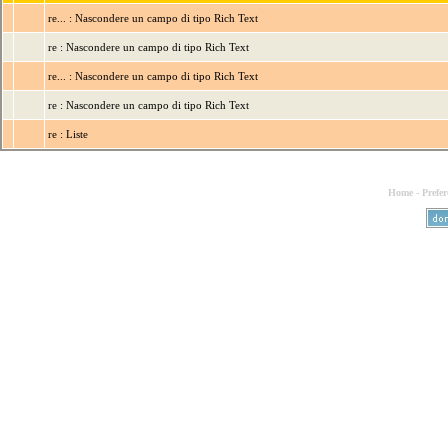
re... : Nascondere un campo di tipo Rich Text
re : Nascondere un campo di tipo Rich Text
re... : Nascondere un campo di tipo Rich Text
re : Nascondere un campo di tipo Rich Text
re : Liste
Home
-
Prefer